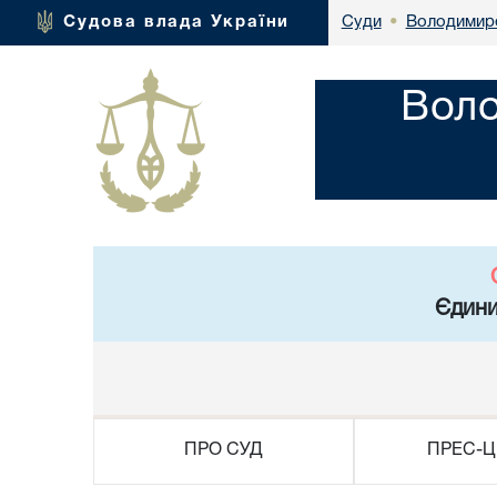
Володимире
Судова влада України
Суди
•
Воло
Єдини
ПРО СУД
ПРЕС-Ц