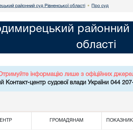
цький районний суд Рівненської області
Про суд
•
димирецький районний с
області
Отримуйте інформацію лише з офіційних джере
й Контакт-центр судової влади України 044 207
ЕНТР
ГРОМАДЯНАМ
ПОКАЗНИК