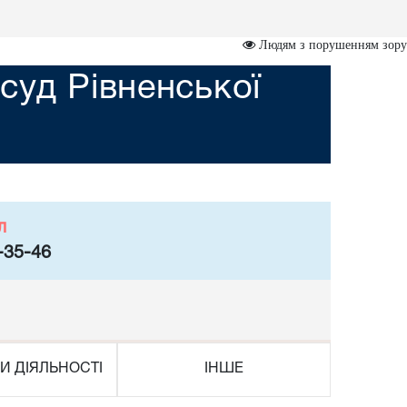
Людям з порушенням зору
уд Рівненської
л
-35-46
И ДІЯЛЬНОСТІ
ІНШЕ