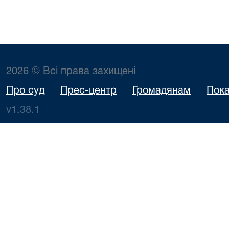
2026 © Всі права захищені
Про суд
Прес-центр
Громадянам
Пока
v1.38.1