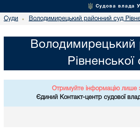
Судова влада 
Суди
Володимирецький районний суд Рівне
•
Володимирецький 
Рівненської 
Отримуйте інформацію лише 
Єдиний Контакт-центр судової влад