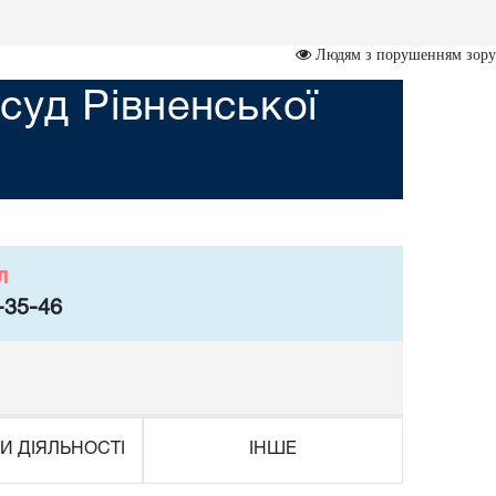
Людям з порушенням зору
уд Рівненської
л
-35-46
И ДІЯЛЬНОСТІ
ІНШЕ