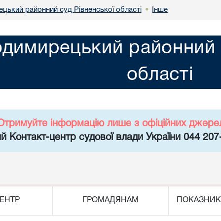
цький районний суд Рівненської області
Інше
•
димирецький районний с
області
Отримуйте інформацію лише з офіційних джере
й Контакт-центр судової влади України 044 207
ЕНТР
ГРОМАДЯНАМ
ПОКАЗНИК