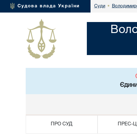
Володимире
Судова влада України
Суди
•
Воло
Єдини
ПРО СУД
ПРЕС-Ц