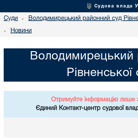
Судова влада 
Суди
Володимирецький районний суд Рівне
•
Новини
•
Володимирецький 
Рівненської 
Отримуйте інформацію лише 
Єдиний Контакт-центр судової влад