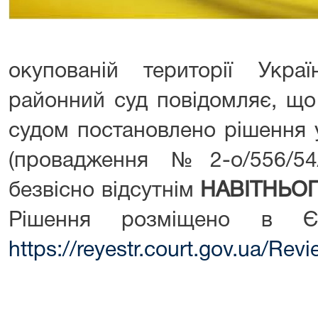
окупованій території Укра
районний суд повідомляє, що
судом постановлено рішення 
(провадження №2-о/556/54
безвісно відсутнім
НАВІТНЬОГ
Рішення розміщено в Є
https://reyestr.court.gov.ua/Re