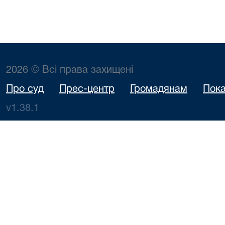
2026 © Всі права захищені
Про суд
Прес-центр
Громадянам
Пока
v1.38.1