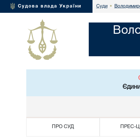
Володимире
Судова влада України
Суди
•
Воло
Єдини
ПРО СУД
ПРЕС-Ц