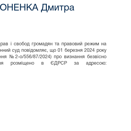
ФІЛОНЕНКА Дмитра
 прав і свобод громадян та правовий режим на
онний суд повідомляє, що 01 березня 2024 року
ня №2-о/556/87/2024) про визнання безвісно
ння розміщено в ЄДРСР за адресою: