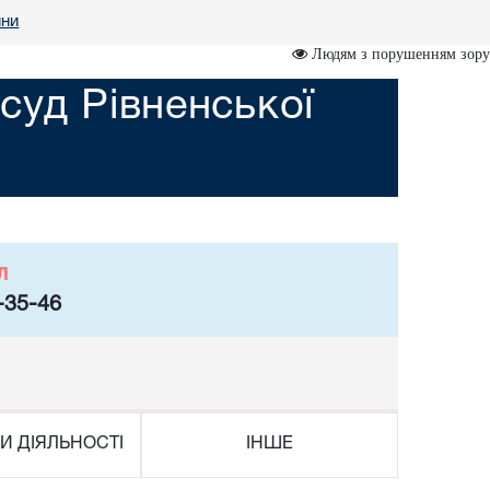
ини
Людям з порушенням зору
уд Рівненської
л
-35-46
И ДІЯЛЬНОСТІ
ІНШЕ