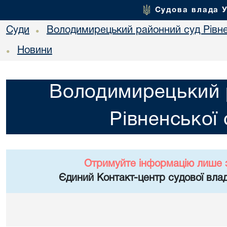
Судова влада 
Суди
Володимирецький районний суд Рівне
•
Новини
•
Володимирецький 
Рівненської 
Отримуйте інформацію лише 
Єдиний Контакт-центр судової влад