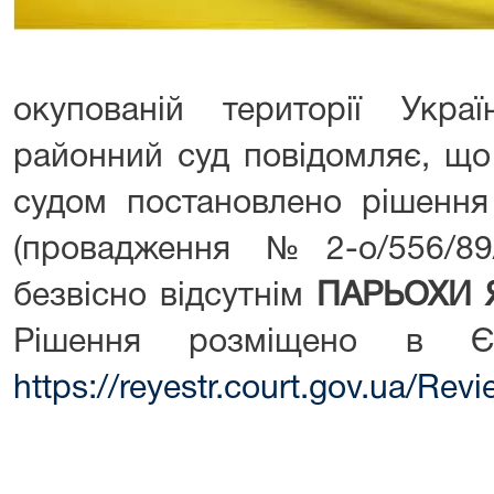
окупованій території Укра
районний суд повідомляє, що
судом постановлено рішення
(провадження №2-о/556/89
безвісно відсутнім
ПАРЬОХИ Я
Рішення розміщено в Є
https://reyestr.court.gov.ua/Re