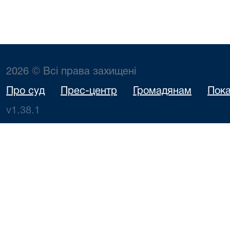
2026 © Всі права захищені
Про суд
Прес-центр
Громадянам
Пока
v1.38.1