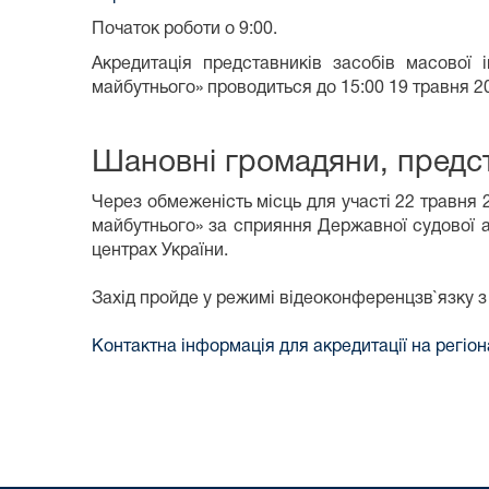
Початок роботи о 9:00.
Акредитація представників засобів масової 
майбутнього» проводиться до 15:00 19 травня 20
Шановні громадяни, предст
Через обмеженість місць для участі 22 травня 
майбутнього» за сприяння Державної судової а
центрах України.
Захід пройде у режимі відеоконференцзв`язку з 
Контактна інформація для акредитації на регіо