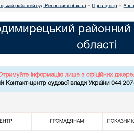
цький районний суд Рівненської області
Прес-центр
Анон
•
•
димирецький районний с
області
Отримуйте інформацію лише з офіційних джере
й Контакт-центр судової влади України 044 207
ЕНТР
ГРОМАДЯНАМ
ПОКАЗНИК