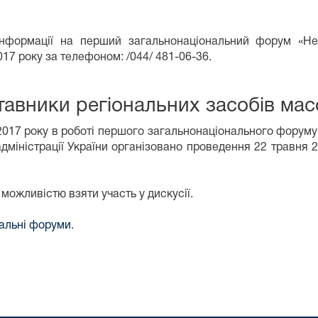
інформації на перший загальнонаціональний форум «Не
17 року за телефоном: /044/ 481-06-36.
авники регіональних засобів масо
2017 року в роботі першого загальнонаціонального форуму 
дміністрації України організовано проведення 22 травня 2
можливістю взяти участь у дискусії.
нальні форуми
.