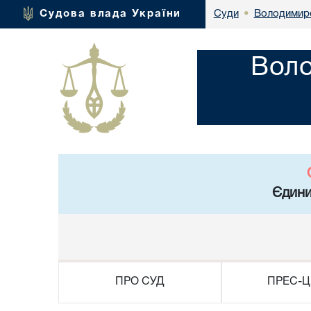
Володимире
Судова влада України
Суди
•
Воло
Єдини
ПРО СУД
ПРЕС-Ц