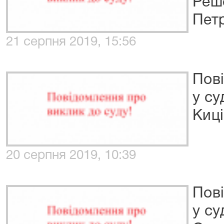
Реш
Пет
21 серпня 2019, 15:56
Пов
у су
Киц
20 серпня 2019, 10:39
Пов
у су