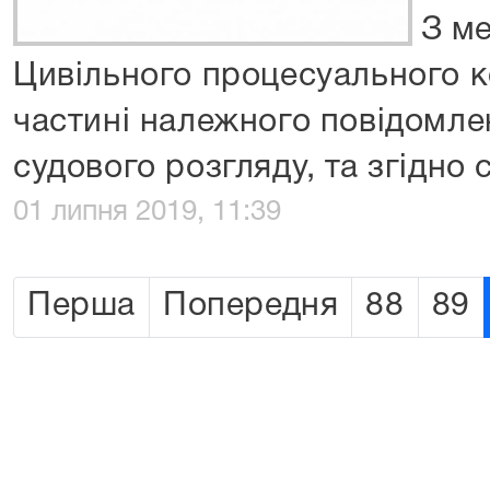
З м
Цивільного процесуального к
частині належного повідомлен
судового розгляду, та згідно с
01 липня 2019, 11:39
Перша
Попередня
88
89