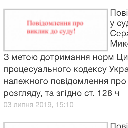
Пов
у су
Сер
Мик
З метою дотримання норм Ци
процесуального кодексу Укра
належного повідомлення про 
розгляду, та згідно ст. 128 ч
03 липня 2019, 15:10
Пов