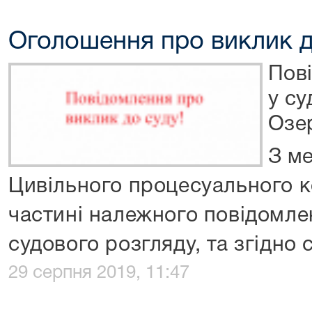
Оголошення про виклик д
Пов
у су
Озе
З м
Цивільного процесуального к
частині належного повідомлен
судового розгляду, та згідно с
29 серпня 2019, 11:47