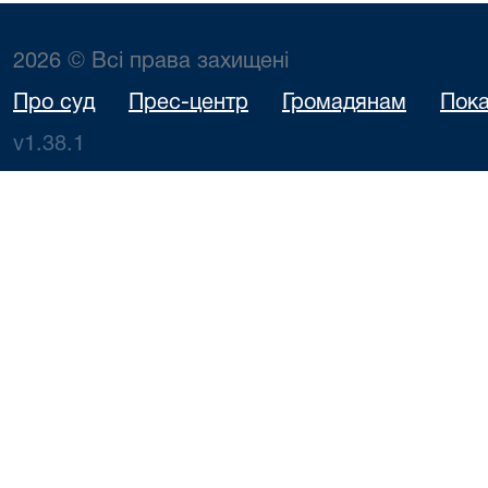
2026 © Всі права захищені
Про суд
Прес-центр
Громадянам
Пока
v1.38.1