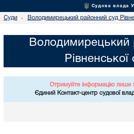
Судова влада 
Суди
Володимирецький районний суд Рівне
•
Володимирецький 
Рівненської 
Отримуйте інформацію лише 
Єдиний Контакт-центр судової влад