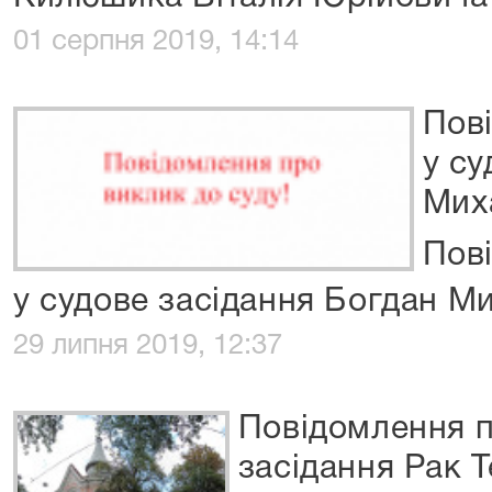
01 серпня 2019, 14:14
Пов
у су
Мих
Пов
у судове засідання Богдан М
29 липня 2019, 12:37
Повідомлення п
засідання Рак 