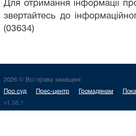
Для отримання інформації пр
звертайтесь до інформаційног
(03634)
2026 © Всі права захищені
Про суд
Прес-центр
Громадянам
Пока
v1.38.1