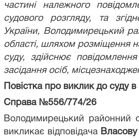
частині належного повідомл
судового розгляду,
та згід
України, Володимирецький ра
області, шляхом розміщення на
суду, здійснює повідомленн
засідання осіб, місцезнаходже
Повістка про виклик до суду в
Справа №556/774
/26
Володимирецький районний су
викликає відповідача
Власову 