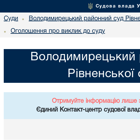
Судова влада 
Суди
Володимирецький районний суд Рівне
•
Оголошення про виклик до суду
•
Володимирецький 
Рівненської 
Отримуйте інформацію лише 
Єдиний Контакт-центр судової влад