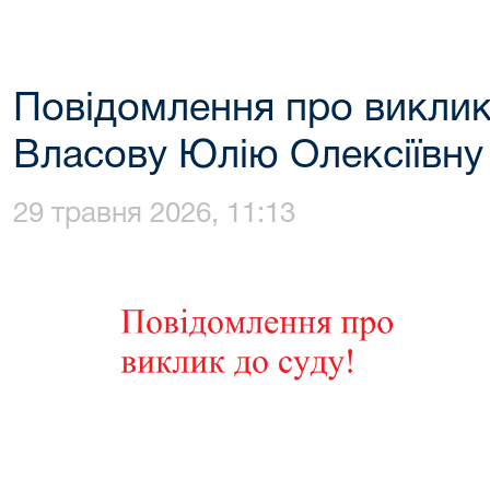
Повідомлення про виклик
Власову Юлію Олексіївну
29 травня 2026, 11:13