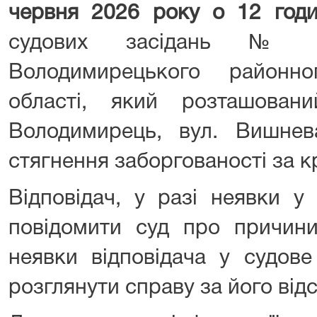
червня
2026 року о 12 годи
судових засідань №
Володимирецького районно
області, який розташован
Володимирець, вул. Вишн
стягнення заборгованості за 
Відповідач, у разі неявки у
повідомити суд про причини
неявки відповідача у судове
розглянути справу за його відс