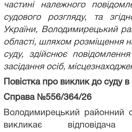
частині належного повідомл
судового розгляду,
та згід
України, Володимирецький ра
області, шляхом розміщення на
суду, здійснює повідомленн
засідання осіб, місцезнаходже
Повістка про виклик до суду в
Справа №556/364/26
Володимирецький районний су
викликає відповідача
П