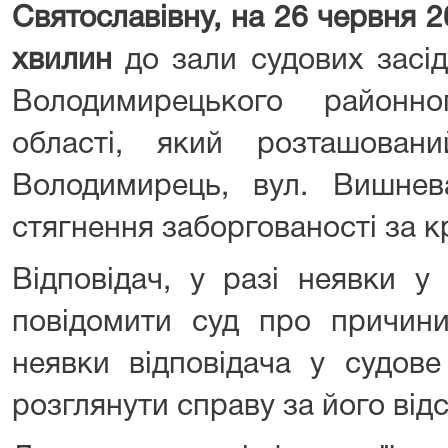
Святославівну,
на 26 червня
20
хвилин
до зали судових засі
Володимирецького районно
області, який розташован
Володимирець, вул. Вишн
стягнення заборгованості за 
Відповідач, у разі неявки у
повідомити суд про причини
неявки відповідача у судове
розглянути справу за його відс