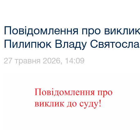
Повідомлення про виклик
Пилипюк Владу Святосла
27 травня 2026, 14:09