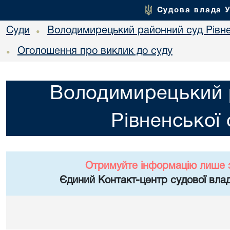
Судова влада 
Суди
Володимирецький районний суд Рівне
•
Оголошення про виклик до суду
•
Володимирецький 
Рівненської 
Отримуйте інформацію лише 
Єдиний Контакт-центр судової влад