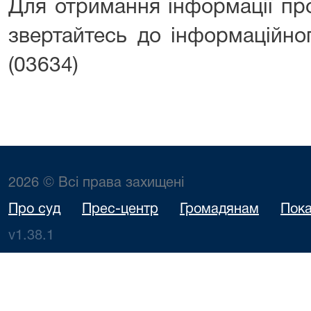
Для отримання інформації пр
звертайтесь до інформаційног
(03634)
2026 © Всі права захищені
Про суд
Прес-центр
Громадянам
Пока
v1.38.1