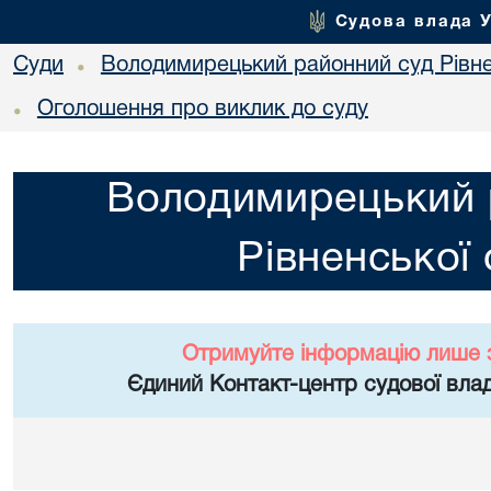
Судова влада 
Суди
Володимирецький районний суд Рівне
•
Оголошення про виклик до суду
•
Володимирецький 
Рівненської 
Отримуйте інформацію лише 
Єдиний Контакт-центр судової влад