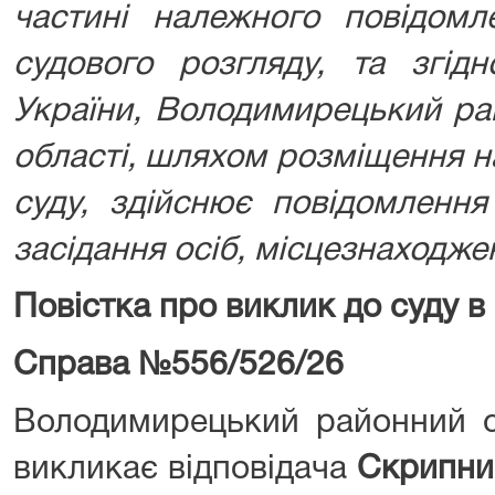
частині належного повідомл
судового розгляду,
та згід
України, Володимирецький ра
області, шляхом розміщення на
суду, здійснює повідомленн
засідання осіб, місцезнаходже
Повістка про виклик до суду в
Справа №556/526/26
Володимирецький районний су
викликає відповідача
Скрипник