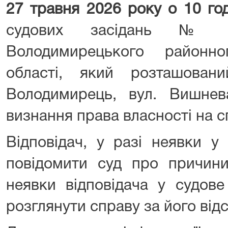
27 травня
2026 року о 10 год
судових засідань №
Володимирецького районно
області, який розташован
Володимирець, вул. Вишн
визнання права власності на 
Відповідач, у разі неявки у
повідомити суд про причини
неявки відповідача у судове
розглянути справу за його відс