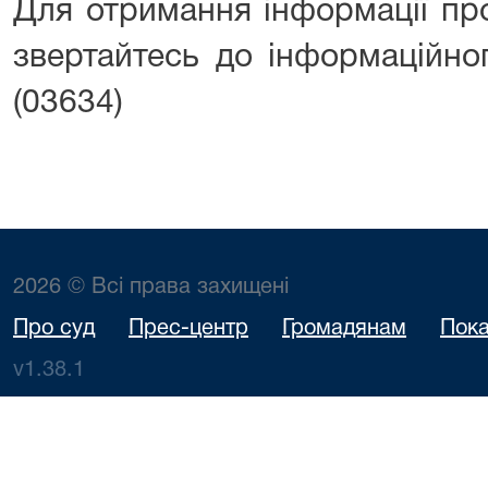
Для отримання інформації пр
звертайтесь до інформаційног
(03634)
2026 © Всі права захищені
Про суд
Прес-центр
Громадянам
Пока
v1.38.1