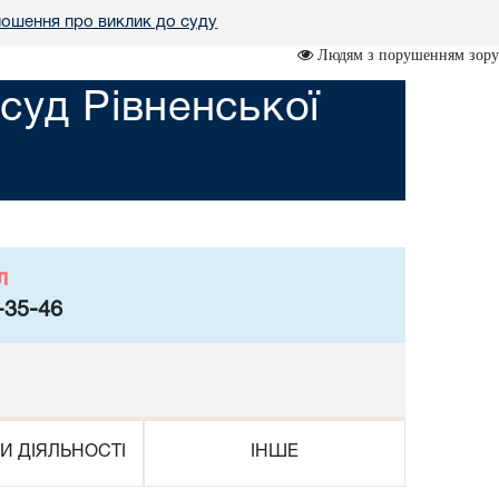
ошення про виклик до суду
Людям з порушенням зору
уд Рівненської
л
-35-46
И ДІЯЛЬНОСТІ
ІНШЕ