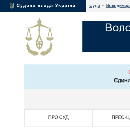
Володимире
Судова влада України
Суди
•
Воло
Єдини
ПРО СУД
ПРЕС-Ц