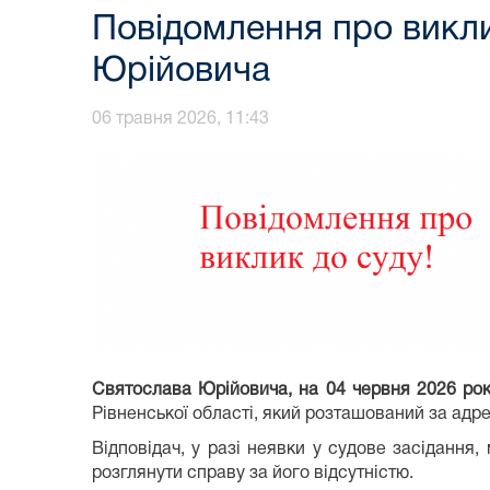
Повідомлення про викли
Юрійовича
06 травня 2026, 11:43
Святослава Юрійовича,
на 04 червня
2026 рок
Рівненської області, який розташований за адр
Відповідач, у разі неявки у судове засідання,
розглянути справу за його відсутністю.