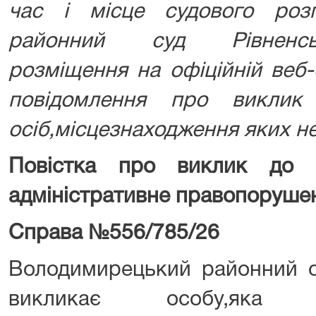
час і місце судового розг
районний суд Рівненськ
розміщення на офіційній веб-
повідомлення про виклик
осіб,місцезнаходження яких н
Повістка про виклик до 
адміністративне правопоруше
Справа №556/785/26
Володимирецький районний су
викликає особу,яка 