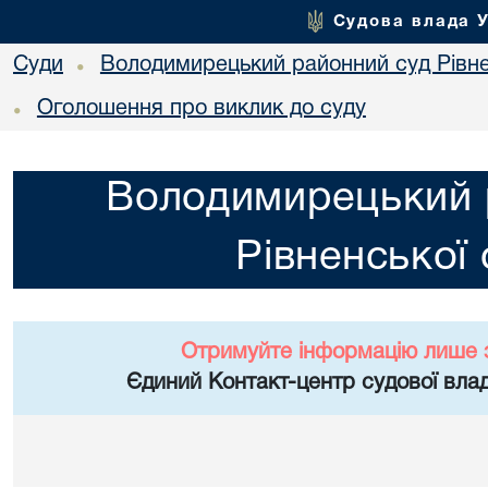
Судова влада 
Суди
Володимирецький районний суд Рівне
•
Оголошення про виклик до суду
•
Володимирецький 
Рівненської 
Отримуйте інформацію лише 
Єдиний Контакт-центр судової влад