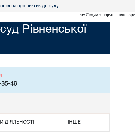
ошення про виклик до суду
Людям з порушенням зору
уд Рівненської
л
-35-46
И ДІЯЛЬНОСТІ
ІНШЕ