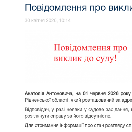
Повідомлення про викли
30 квітня 2026, 10:14
Анатолія Антоновича,
на 01 червня
2026 року 
Рівненської області, який розташований за адр
Відповідач, у разі неявки у судове засідання,
розглянути справу за його відсутністю.
Для отримання інформації про стан розгляду спр