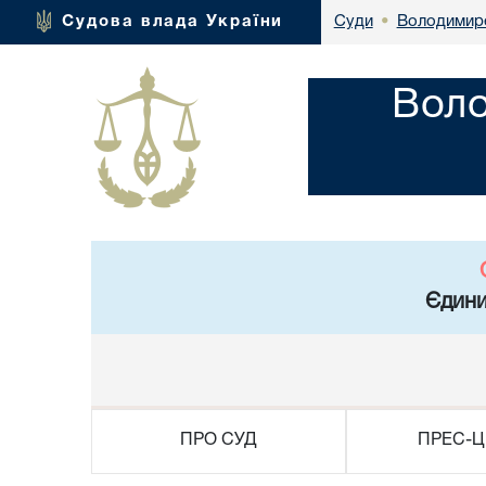
Володимире
Судова влада України
Суди
•
Воло
Єдини
ПРО СУД
ПРЕС-Ц